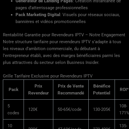
Générateur de Landing Pages
: Création instantanée de
pages d’atterrissage professionnelles
Pack Marketing Digital
: Visuels pour réseaux sociaux,
bannières et vidéos promotionnelles
Rentabilité Garantie pour Revendeurs IPTV – Notre Engagement
Notre structure tarifaire pour revendeurs IPTV s’adapte à tous
les niveaux d’ambition commerciale, du débutant à
l’entrepreneur établi, avec des marges bénéficiaires parmi les
plus attractives du secteur selon Business Insider.
Grille Tarifaire Exclusive pour Revendeurs IPTV
Prix
Prix de Vente
Bénéfice
Pack
ROI*
Revendeur
Recommandé
Potentiel
5
108-
120€
50-65€/code
130-205€
codes
171
10
135-