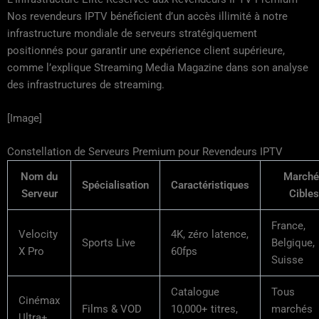
Nos revendeurs IPTV bénéficient d’un accès illimité à notre
infrastructure mondiale de serveurs stratégiquement
positionnés pour garantir une expérience client supérieure,
comme l’explique Streaming Media Magazine dans son analyse
des infrastructures de streaming.
[Image]
Constellation de Serveurs Premium pour Revendeurs IPTV
Nom du
Marché
Spécialisation
Caractéristiques
Serveur
Cibles
France,
Velocity
4K, zéro latence,
Sports Live
Belgique,
X Pro
60fps
Suisse
Catalogue
Tous
Cinémax
Films & VOD
10,000+ titres,
marchés
Ultra+