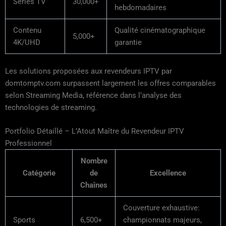
Séries TV
30,000+
hebdomadaires
Contenu
Qualité cinématographique
5,000+
4K/UHD
garantie
Les solutions proposées aux revendeurs IPTV par
domtomptv.com surpassent largement les offres comparables
selon Streaming Media, référence dans l’analyse des
technologies de streaming.
Portfolio Détaillé – L’Atout Maître du Revendeur IPTV
Professionnel
Nombre
Catégorie
de
Excellence
Chaînes
Couverture exhaustive:
Sports
6,500+
championnats majeurs,