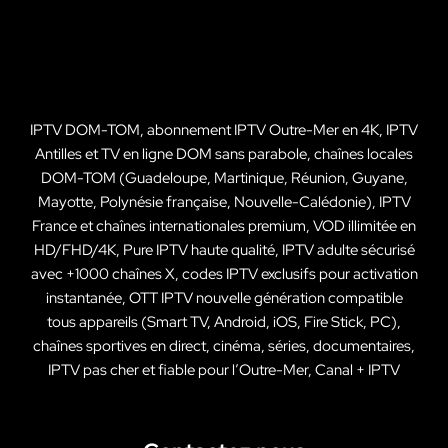
IPTV DOM-TOM, abonnement IPTV Outre-Mer en 4K, IPTV
Antilles et TV en ligne DOM sans parabole, chaînes locales
DOM-TOM (Guadeloupe, Martinique, Réunion, Guyane,
Mayotte, Polynésie française, Nouvelle-Calédonie), IPTV
France et chaînes internationales premium, VOD illimitée en
HD/FHD/4K, Pure IPTV haute qualité, IPTV adulte sécurisé
avec +1000 chaînes X, codes IPTV exclusifs pour activation
instantanée, OTT IPTV nouvelle génération compatible
tous appareils (Smart TV, Android, iOS, Fire Stick, PC),
chaînes sportives en direct, cinéma, séries, documentaires,
IPTV pas cher et fiable pour l’Outre-Mer, Canal + IPTV