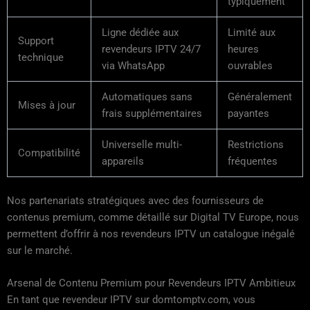
typiquement
Ligne dédiée aux
Limité aux
Support
revendeurs IPTV 24/7
heures
technique
via WhatsApp
ouvrables
Automatiques sans
Généralement
Mises à jour
frais supplémentaires
payantes
Universelle multi-
Restrictions
Compatibilité
appareils
fréquentes
Nos partenariats stratégiques avec des fournisseurs de
contenus premium, comme détaillé sur Digital TV Europe, nous
permettent d’offrir à nos revendeurs IPTV un catalogue inégalé
sur le marché.
Arsenal de Contenu Premium pour Revendeurs IPTV Ambitieux
En tant que revendeur IPTV sur domtomptv.com, vous