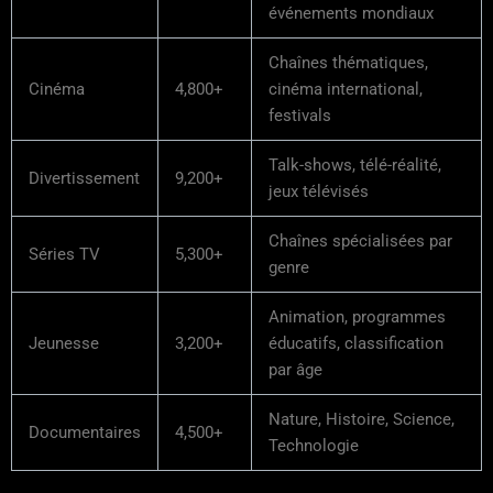
événements mondiaux
Chaînes thématiques,
Cinéma
4,800+
cinéma international,
festivals
Talk-shows, télé-réalité,
Divertissement
9,200+
jeux télévisés
Chaînes spécialisées par
Séries TV
5,300+
genre
Animation, programmes
Jeunesse
3,200+
éducatifs, classification
par âge
Nature, Histoire, Science,
Documentaires
4,500+
Technologie