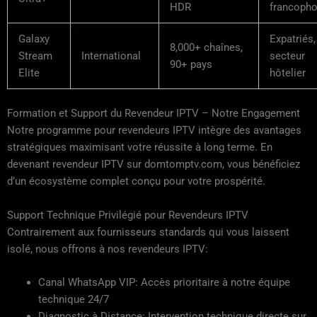
HDR
francoph
Galaxy
Expatriés,
8,000+ chaînes,
Stream
International
secteur
90+ pays
Elite
hôtelier
Formation et Support du Revendeur IPTV – Notre Engagement
Notre programme pour revendeurs IPTV intègre des avantages
stratégiques maximisant votre réussite à long terme. En
devenant revendeur IPTV sur domtomptv.com, vous bénéficiez
d’un écosystème complet conçu pour votre prospérité.
Support Technique Privilégié pour Revendeurs IPTV
Contrairement aux fournisseurs standards qui vous laissent
isolé, nous offrons à nos revendeurs IPTV:
Canal WhatsApp VIP: Accès prioritaire à notre équipe
technique 24/7
Diagnostic à Distance: Intervention technique directe sur